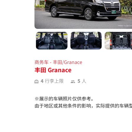
商务车 - 丰田/Granace
丰田 Granace
4
行李上限
5
人
※展示的车辆照片仅供参考。
由于地区或其他条件的影响，实际提供的车辆