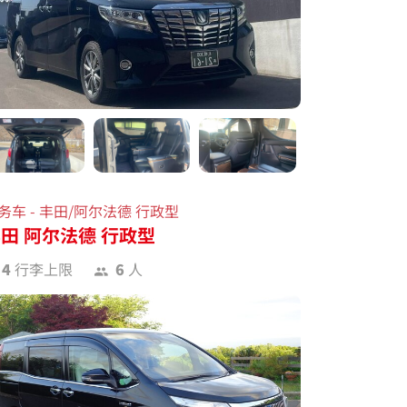
务车 - 丰田/阿尔法德 行政型
田 阿尔法德 行政型
4
行李上限
6
人