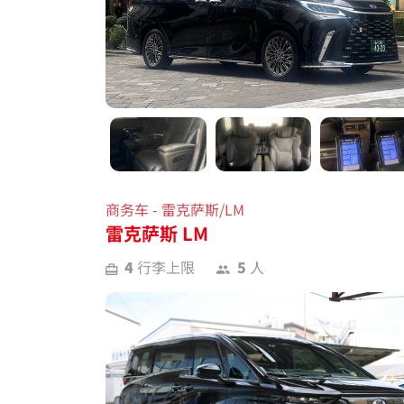
商务车 - 雷克萨斯/LM
雷克萨斯 LM
4
行李上限
5
人