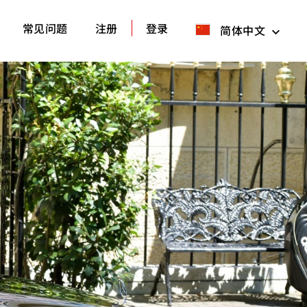
常见问题
注册
登录
简体中文