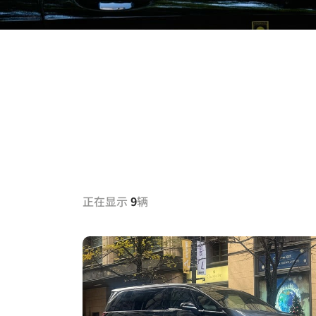
正在显示
9
辆