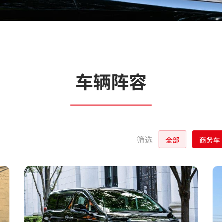
车辆阵容
筛选
全部
商务车