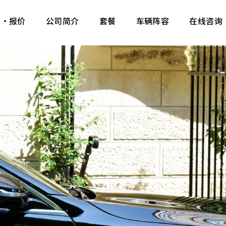
约・报价
公司简介
套餐
车辆阵容
在线咨询