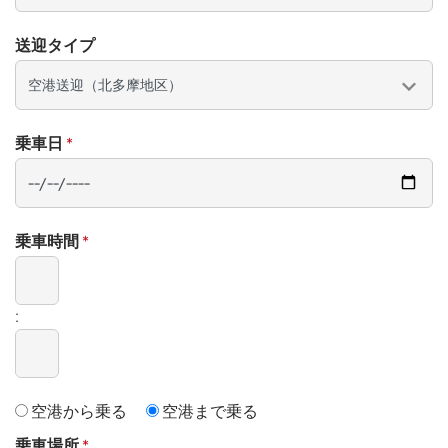
送迎タイプ
乗車日
*
乗車日
乗車時間
*
乗車時間
:
空港から乗る
空港まで乗る
乗車場所
*